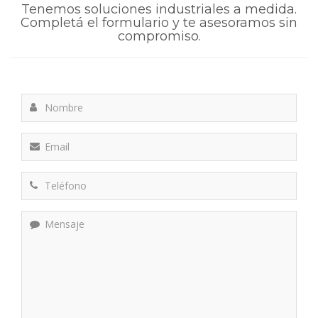
Tenemos soluciones industriales a medida.
Completá el formulario y te asesoramos sin
compromiso.
Nombre
Email
Teléfono
Mensaje