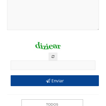
 Enviar
TODOS