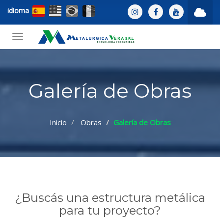
idioma
Toggle
navigation
Galería de Obras
Inicio
Obras
Galería de Obras
¿Buscás una estructura metálica
para tu proyecto?